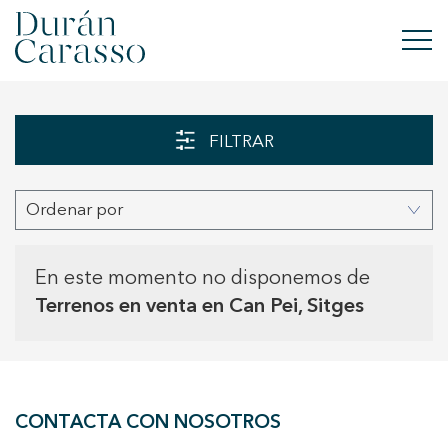
COMPRAR
FILTRAR
ALQUILAR
Ordenar por
VENDER
OBRA NUEVA
En este momento no disponemos de
Terrenos en venta en Can Pei, Sitges
INVERSIONES
GRUPO DC
CONTACTA CON NOSOTROS
CONTACTO