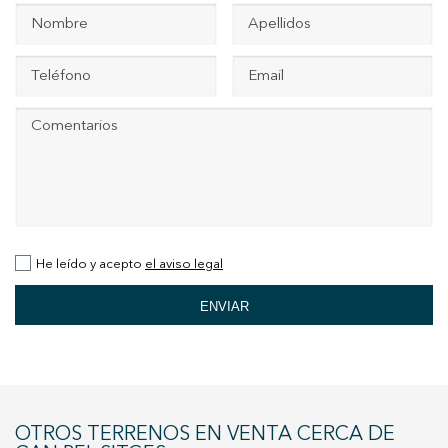
+34 935 178 067
ES
CA
EN
FR
He leído y acepto
el aviso legal
ENVIAR
OTROS TERRENOS EN VENTA CERCA DE