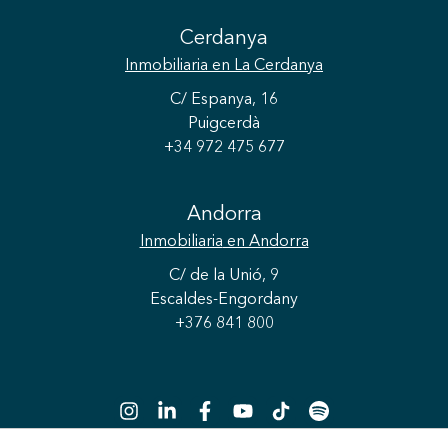
Cerdanya
Inmobiliaria
en La Cerdanya
C/ Espanya, 16
Puigcerdà
+34 972 475 677
Guardar configuración
Aceptar todas
Andorra
Inmobiliaria
en Andorra
C/ de la Unió, 9
Escaldes-Engordany
+376 841 800