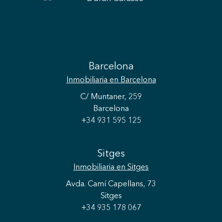
Barcelona
Inmobiliaria
en Barcelona
C/ Muntaner, 259
Barcelona
+34 931 595 125
Sitges
Inmobiliaria
en Sitges
Avda. Camí Capellans, 73
Sitges
+34 935 178 067