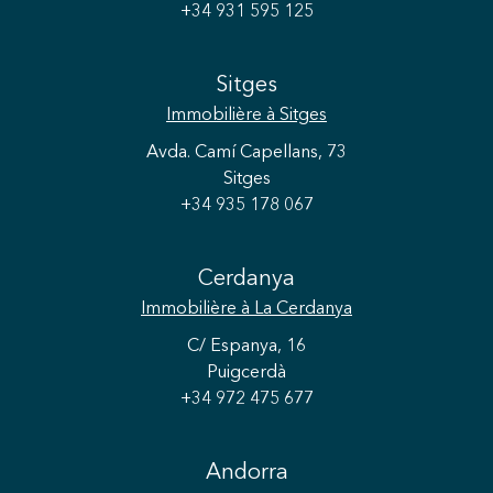
+34 931 595 125
Sitges
Immobilière
à Sitges
Avda. Camí Capellans, 73
Sitges
+34 935 178 067
Cerdanya
Immobilière
à La Cerdanya
C/ Espanya, 16
Puigcerdà
+34 972 475 677
Andorra