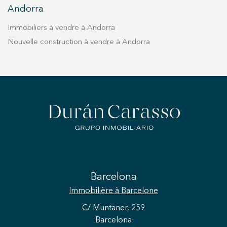
Andorra
Immobiliers à vendre à Andorra
Nouvelle construction à vendre à Andorra
Barcelona
Immobilière
à Barcelone
C/ Muntaner, 259
Barcelona