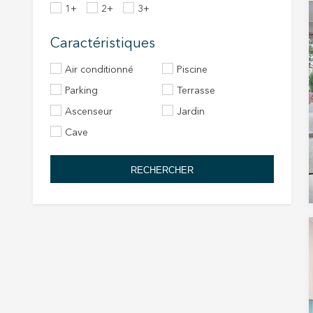
1+
2+
3+
Caractéristiques
Air conditionné
Piscine
Parking
Terrasse
Ascenseur
Jardin
Cave
RECHERCHER