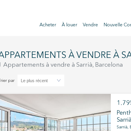
Acheter
À louer
Vendre
Nouvelle Con
APPARTEMENTS À VENDRE À S
1 Appartements à vendre à Sarrià, Barcelona
Trier par
1.79
Penth
Sarri
Sarrià,