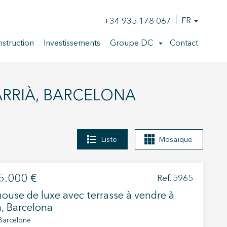
+34 935 178 067
FR
struction
Investissements
Groupe DC
Contact
ARRIÀ, BARCELONA
Liste
Mosaïque
5.000 €
Ref. 5965
ouse de luxe avec terrasse à vendre à
à, Barcelona
 Barcelone