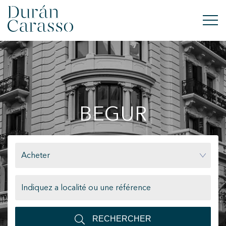
ACHETER
À LOUER
BEGUR
VENDRE
NOUVELLE CONSTRUCTION
Acheter
INVESTISSEMENTS
GROUPE DC
CONTACT
RECHERCHER