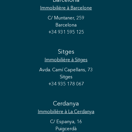
Barcelona
Immobilière
à Barcelone
C/ Muntaner, 259
Barcelona
+34 931 595 125
Sitges
Immobilière
à Sitges
Avda. Camí Capellans, 73
Sitges
+34 935 178 067
Cerdanya
Immobilière
à La Cerdanya
C/ Espanya, 16
Puigcerdà