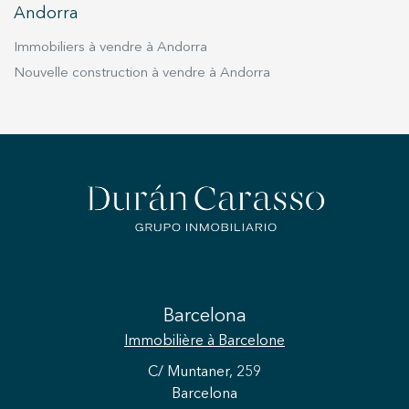
Andorra
Immobiliers à vendre à Andorra
Nouvelle construction à vendre à Andorra
Barcelona
Immobilière
à Barcelone
C/ Muntaner, 259
Barcelona