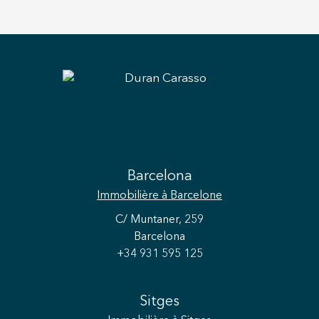
Barcelona
Immobilière
à Barcelone
C/ Muntaner, 259
Barcelona
+34 931 595 125
Sitges