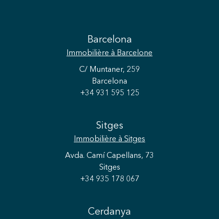
Barcelona
Immobilière
à Barcelone
C/ Muntaner, 259
Barcelona
+34 931 595 125
Sitges
Immobilière
à Sitges
Avda. Camí Capellans, 73
Sitges
+34 935 178 067
Cerdanya