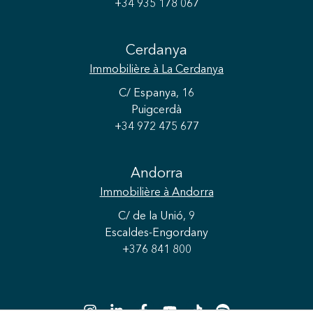
+34 935 178 067
Cerdanya
Immobilière
à La Cerdanya
C/ Espanya, 16
Puigcerdà
+34 972 475 677
Andorra
Immobilière
à Andorra
C/ de la Unió, 9
Escaldes-Engordany
+376 841 800