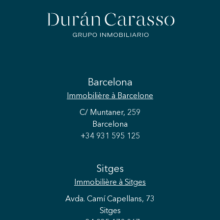
Barcelona
Immobilière
à Barcelone
C/ Muntaner, 259
Barcelona
+34 931 595 125
Sitges
Immobilière
à Sitges
Avda. Camí Capellans, 73
Sitges