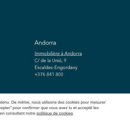
Andorra
Immobilière
à Andorra
C/ de la Unió, 9
Escaldes-Engordany
+376 841 800
contenu. De même, nous utilisons des cookies pour mesurer
ccepter" pour confirmer que vous avez lu et accepté les
 en consultant notre
politique de cookies
.
é
Politique de cookies