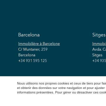
Barcelona
Sitges
Immobilière
à Barcelone
Immobil
C/ Muntaner, 259
Avda. C
Barcelona
Sitges
+34 931 595 125
+34 935
Nous utilisons nos propres cookies et ceux de tiers pour f
et obtenir des données sur votre navigation et pour ajuster
informations présentées. Pour gérer ou désactiver ces cook
Copyright 2026 © Durá