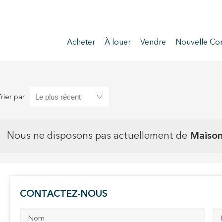
Acheter
À louer
Vendre
Nouvelle Con
Trier par
Nous ne disposons pas actuellement de
Maison
CONTACTEZ-NOUS
ier les cookies