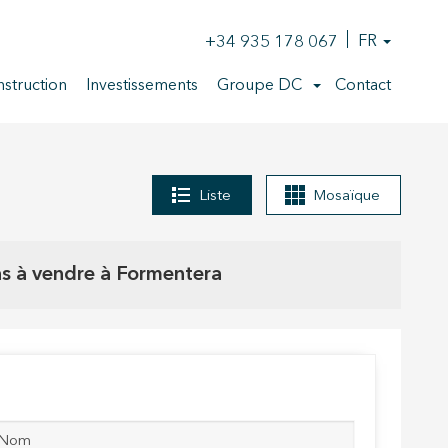
+34 935 178 067
FR
struction
Investissements
Groupe DC
Contact
Liste
Mosaïque
s à vendre à Formentera