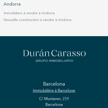
Andorra
Immobiliers à vendre à Andorra
Nouvelle construction à vendre à Andorra
Barcelona
Immobilière
à Barcelone
C/ Muntaner, 259
Barcelona