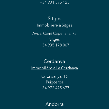
+34 931 595 125
Sitges
Immobilière
à Sitges
Avda. Camí Capellans, 73
Sitges
+34 935 178 067
Cerdanya
Immobilière
à La Cerdanya
C/ Espanya, 16
Puigcerdà
+34 972 475 677
Andorra