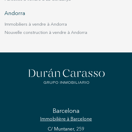
Andorra
Immobiliers à vendre à Andorra
Nouvelle construction à vendre à Andorra
Barcelona
Immobilière
à Barcelone
C/ Muntaner, 259