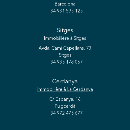
Barcelona
+34 931 595 125
Sitges
Immobilière
à Sitges
Avda. Camí Capellans, 73
Sitges
+34 935 178 067
Cerdanya
Immobilière
à La Cerdanya
C/ Espanya, 16
Puigcerdà
+34 972 475 677