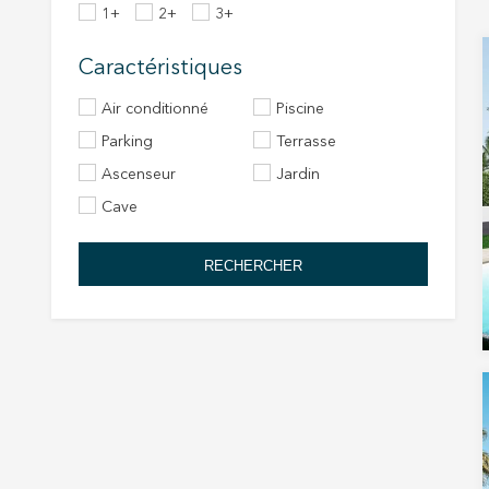
1+
2+
3+
Caractéristiques
Air conditionné
Piscine
Parking
Terrasse
Ascenseur
Jardin
Cave
RECHERCHER