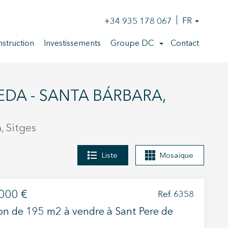
+34 935 178 067
FR
struction
Investissements
Groupe DC
Contact
, Sitges
Liste
Mosaïque
000 €
Ref. 6358
n de 195 m2 à vendre à Sant Pere de