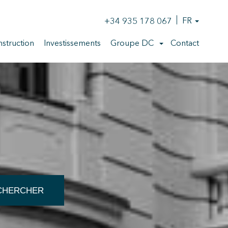
+34 935 178 067
FR
struction
Investissements
Groupe DC
Contact
CHERCHER