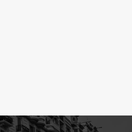
ur le