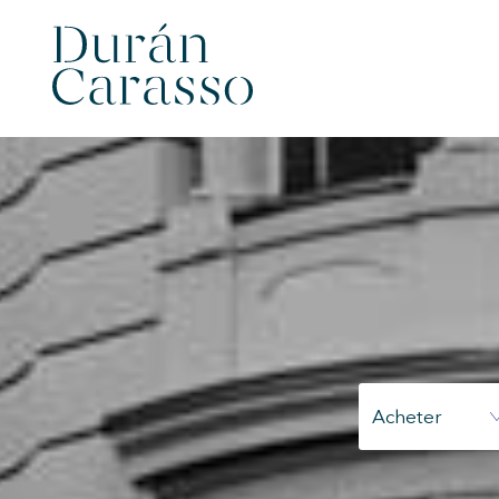
Acheter
Modif