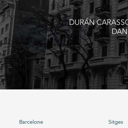
DURÁN CARASSO 
DAN
Barcelone
Sitges