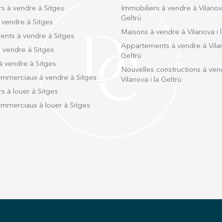
s à vendre à Sitges
Immobiliers à vendre à Vilanova
Geltrú
 vendre à Sitges
Maisons à vendre à Vilanova i l
nts à vendre à Sitges
Appartements à vendre à Vilan
 vendre à Sitges
Geltrú
à vendre à Sitges
Nouvelles constructions à ven
mmerciaux à vendre à Sitges
Vilanova i la Geltrú
s à louer à Sitges
mmerciaux à louer à Sitges