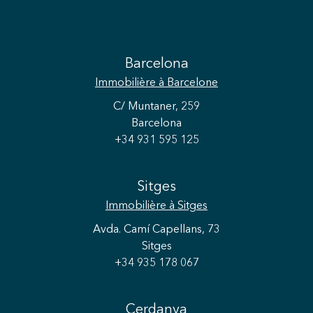
Barcelona
Immobilière
à Barcelone
C/ Muntaner, 259
Barcelona
+34 931 595 125
Sitges
Immobilière
à Sitges
Avda. Camí Capellans, 73
Sitges
+34 935 178 067
Cerdanya