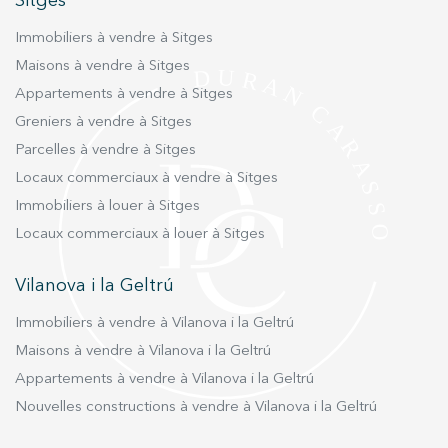
Sitges
meilleure expérience grâce aux produits recommandés.
Immobiliers à vendre à Sitges
Marketing et Publicité
Maisons à vendre à Sitges
Appartements à vendre à Sitges
Ces cookies sont utilisés pour stocker des informations sur
les préférences et les choix personnels de l'utilisateur
Greniers à vendre à Sitges
grâce à l'observation continue de ses habitudes de
navigation. Grâce à eux, nous pouvons connaître les
Parcelles à vendre à Sitges
habitudes de navigation sur le site Web et afficher des
publicités liées au profil de navigation de l'utilisateur.
Locaux commerciaux à vendre à Sitges
Immobiliers à louer à Sitges
Locaux commerciaux à louer à Sitges
Vilanova i la Geltrú
Immobiliers à vendre à Vilanova i la Geltrú
Maisons à vendre à Vilanova i la Geltrú
Appartements à vendre à Vilanova i la Geltrú
Nouvelles constructions à vendre à Vilanova i la Geltrú