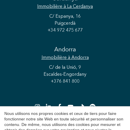
Immobilière
à La Cerdanya
C/ Espanya, 16
Puigcerdà
+34 972 475 677
Andorra
Immobilière
à Andorra
C/ de la Unió, 9
Escaldes-Engordany
+376 841 800
Nous utilisons nos propres cookies et ceux de tiers pour faire
fonctionner notre site Web en toute sécurité et personnaliser son
contenu. De même, nous utilisons des cookies pour mesurer et
Enregistrer les paramètres
Tout accepter