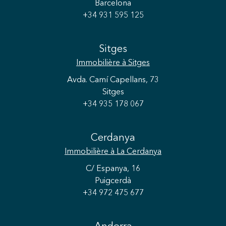
Barcelona
+34 931 595 125
Sitges
Immobilière
à Sitges
Avda. Camí Capellans, 73
Sitges
+34 935 178 067
Cerdanya
Immobilière
à La Cerdanya
C/ Espanya, 16
Puigcerdà
+34 972 475 677