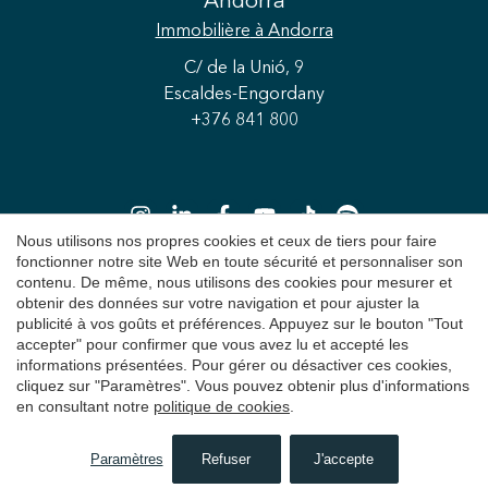
Andorra
Immobilière
à Andorra
C/ de la Unió, 9
Escaldes-Engordany
+376 841 800
Nous utilisons nos propres cookies et ceux de tiers pour faire
Enregistrer les paramètres
Tout accepter
fonctionner notre site Web en toute sécurité et personnaliser son
contenu. De même, nous utilisons des cookies pour mesurer et
obtenir des données sur votre navigation et pour ajuster la
Copyright 2026 © Durán Carasso
publicité à vos goûts et préférences. Appuyez sur le bouton "Tout
accepter" pour confirmer que vous avez lu et accepté les
Avis juridique
informations présentées. Pour gérer ou désactiver ces cookies,
cliquez sur "Paramètres". Vous pouvez obtenir plus d'informations
Politique de Confidentialité
en consultant notre
politique de cookies
.
Politique de cookies
Paramètres
Refuser
J'accepte