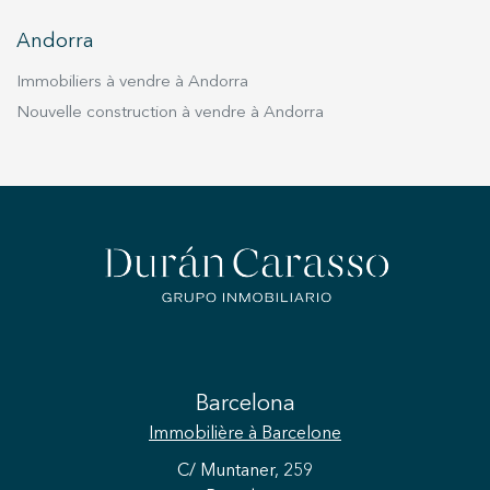
Andorra
Immobiliers à vendre à Andorra
Nouvelle construction à vendre à Andorra
Barcelona
Immobilière
à Barcelone
C/ Muntaner, 259