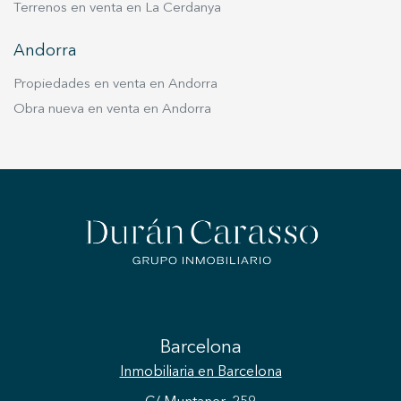
Terrenos en venta en La Cerdanya
Andorra
Propiedades en venta en Andorra
Obra nueva en venta en Andorra
Barcelona
Inmobiliaria
en Barcelona