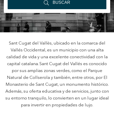
BUSCAR
+34 935 178 067
Sant Cugat del Vallès, ubicado en la comarca del
Vallés Occidental, es un municipio con una alta
ES
CA
EN
FR
calidad de vida y una excelente conectividad con la
capital catalana. Sant Cugat del Vallés es conocido
por sus amplias zonas verdes, como el Parque
Natural de Collserola y también, entre otros, por El
Monasterio de Sant Cugat, un monumento histórico.
Además, su oferta educativa y de servicios, junto con
su entorno tranquilo, lo convierten en un lugar ideal
para invertir en propiedades de lujo.