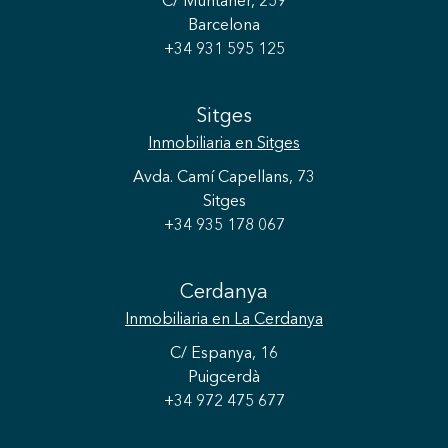
C/ Muntaner, 259
Barcelona
+34 931 595 125
Sitges
Inmobiliaria
en Sitges
Avda. Camí Capellans, 73
Sitges
+34 935 178 067
Cerdanya
Inmobiliaria
en La Cerdanya
C/ Espanya, 16
Puigcerdà
+34 972 475 677