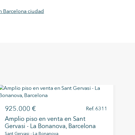
en Barcelona ciudad
925.000 €
8
Ref. 6311
Amplio piso en venta en Sant
Pi
Gervasi - La Bonanova, Barcelona
Ei
Sant Gervasi - La Bonanova
Bar