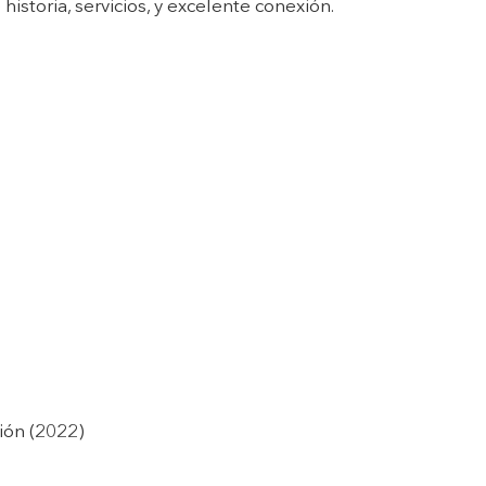
istoria, servicios, y excelente conexión.
ión (2022)