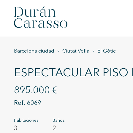
Barcelona ciudad
Ciutat Vella
El Gòtic
ESPECTACULAR PISO
895.000 €
6069
Habitaciones
Baños
3
2