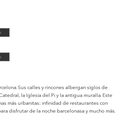
G
G
rcelona. Sus calles y rincones albergan siglos de
edral, la Iglesia del Pi y la antigua muralla. Este
nas más urbanitas: infinidad de restaurantes con
para disfrutar de la noche barcelonasa y mucho más.