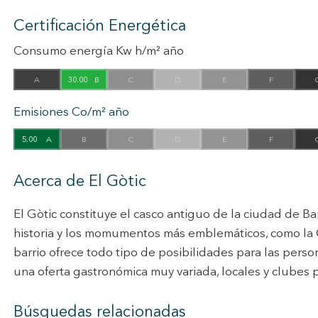
Certificación Energética
Consumo energía Kw h/m² año
A
30.00
B
C
D
E
F
Emisiones Co/m² año
5.00
A
B
C
D
E
F
Acerca de El Gòtic
El Gòtic constituye el casco antiguo de la ciudad de Ba
historia y los momumentos más emblemáticos, como la Cat
barrio ofrece todo tipo de posibilidades para las perso
una oferta gastronómica muy variada, locales y clubes 
Búsquedas relacionadas