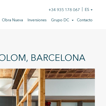
+34 935 178 067
ES
Obra Nueva
Inversiones
Grupo DC
Contacto
 COLOM, BARCELONA