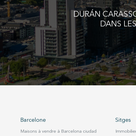
DURÁN CARASSO 
DANS LES
Barcelone
Sitges
Maisons à vendre à Barcelona ciudad
Immobilier