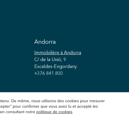
Andorra
Immobilière
à Andorra
C/ de la Unió, 9
Escaldes-Engordany
+376 841 800
contenu. De même, nous utilisons des cookies pour mesurer
ccepter" pour confirmer que vous avez lu et accepté les
 en consultant notre
politique de cookies
.
é
Politique de cookies