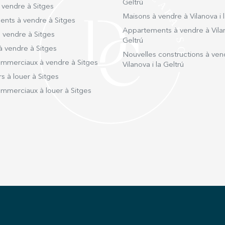
Geltrú
 vendre à Sitges
Maisons à vendre à Vilanova i l
nts à vendre à Sitges
Appartements à vendre à Vilan
 vendre à Sitges
Geltrú
à vendre à Sitges
Nouvelles constructions à ven
mmerciaux à vendre à Sitges
Vilanova i la Geltrú
s à louer à Sitges
mmerciaux à louer à Sitges