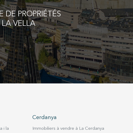
E DE PROPRIÉTÉS
 LA VELLA
Cerdanya
 i la
Immobiliers à vendre à La Cerdanya