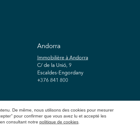
Andorra
Immobilière
à Andorra
C/ de la Unió, 9
Escaldes-Engordany
+376 841 800
contenu. De même, nous utilisons des cookies pour mesurer
ccepter" pour confirmer que vous avez lu et accepté les
 en consultant notre
politique de cookies
.
é
Politique de cookies