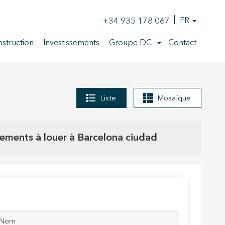
+34 935 178 067
FR
struction
Investissements
Groupe DC
Contact
Liste
Mosaïque
ements à louer à Barcelona ciudad