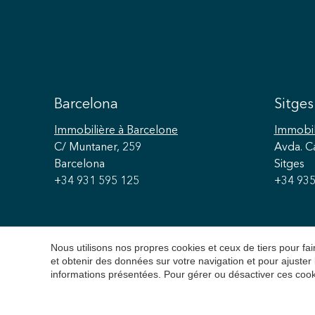
Barcelona
Sitges
Immobilière
à Barcelone
Immobil
C/ Muntaner, 259
Avda. C
Barcelona
Sitges
+34 931 595 125
+34 935
Nous utilisons nos propres cookies et ceux de tiers pour f
et obtenir des données sur votre navigation et pour ajuster
informations présentées. Pour gérer ou désactiver ces cook
Copyright 2026 © Durá