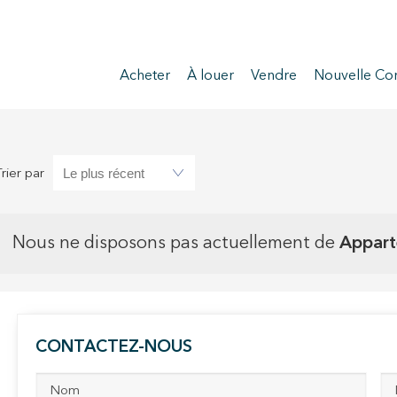
Acheter
À louer
Vendre
Nouvelle Con
Trier par
Nous ne disposons pas actuellement de
Appart
CONTACTEZ-NOUS
ier les cookies