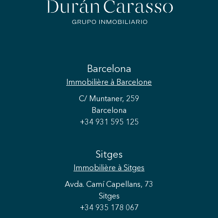
Barcelona
Immobilière
à Barcelone
C/ Muntaner, 259
Barcelona
+34 931 595 125
Sitges
Immobilière
à Sitges
Avda. Camí Capellans, 73
Sitges
+34 935 178 067