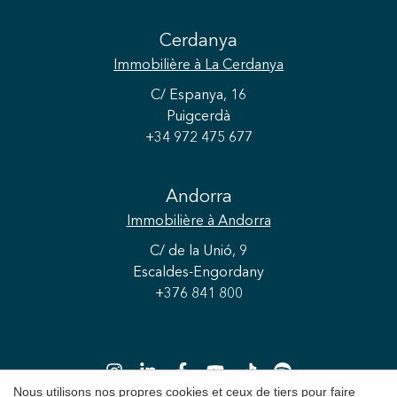
Cerdanya
Immobilière
à La Cerdanya
C/ Espanya, 16
Puigcerdà
+34 972 475 677
Andorra
Immobilière
à Andorra
C/ de la Unió, 9
Escaldes-Engordany
+376 841 800
Nous utilisons nos propres cookies et ceux de tiers pour faire