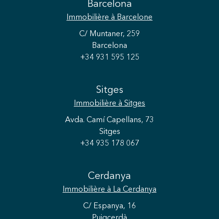
Barcelona
Immobilière
à Barcelone
C/ Muntaner, 259
Barcelona
+34 931 595 125
Sitges
Immobilière
à Sitges
Avda. Camí Capellans, 73
Sitges
+34 935 178 067
Cerdanya
Immobilière
à La Cerdanya
C/ Espanya, 16
Puigcerdà