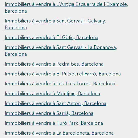
Immobiliers à vendre à L´Antiga Esquerra de l´Eixample,
l’un des quartiers les plus emblématiques de
Barcelona
Barcelone, il permet de profiter d’un parfait
Immobiliers à vendre à Sant Gervasi - Galvany,
équilibre entre animation urbaine et sérénité
Barcelona
résidentielle. #Vive Donde Mereces Vivir
Immobiliers à vendre à El Gòtic, Barcelona
Immobiliers à vendre à Sant Gervasi - La Bonanova,
Barcelona
Immobiliers à vendre à Pedralbes, Barcelona
Immobiliers à vendre à El Putxet i el Farró, Barcelona
Immobiliers à vendre à Les Tres Torres, Barcelona
Immobiliers à vendre à Montjuïc, Barcelona
Immobiliers à vendre à Sant Antoni, Barcelona
Immobiliers à vendre à Sarrià, Barcelona
Immobiliers à vendre à Turó Park, Barcelona
Immobiliers à vendre à La Barceloneta, Barcelona