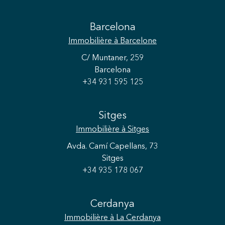
Barcelona
Immobilière
à Barcelone
C/ Muntaner, 259
Barcelona
+34 931 595 125
Sitges
Immobilière
à Sitges
Avda. Camí Capellans, 73
Sitges
+34 935 178 067
Cerdanya
Immobilière
à La Cerdanya