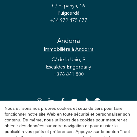
C/ Espanya, 16
Puigcerdà
+34 972 475 677
Enregistrer les paramètres
Tout accepter
Andorra
Immobilière
à Andorra
C/ de la Unió, 9
Escaldes-Engordany
+376 841 800
Nous utilisons nos propres cookies et ceux de tiers pour faire
fonctionner notre site Web en toute sécurité et personnaliser son
contenu. De même, nous utilisons des cookies pour mesurer et
obtenir des données sur votre navigation et pour ajuster la
Copyright 2026 © Durán Carasso
publicité à vos goûts et préférences. Appuyez sur le bouton "Tout