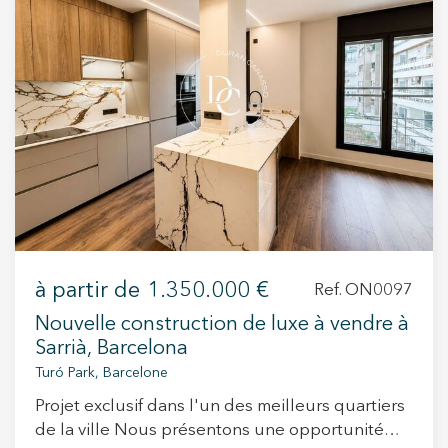
+34 935 178 067
ES
CA
EN
FR
à partir de
1.350.000 €
Ref. ON0097
Nouvelle construction de luxe à vendre à
Sarrià, Barcelona
Turó Park, Barcelone
Projet exclusif dans l'un des meilleurs quartiers
de la ville Nous présentons une opportunité