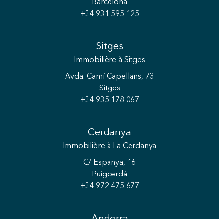
Barcelona
+34 931 595 125
Sitges
Immobilière
à Sitges
Avda. Camí Capellans, 73
Sitges
+34 935 178 067
Cerdanya
Immobilière
à La Cerdanya
C/ Espanya, 16
Puigcerdà
+34 972 475 677