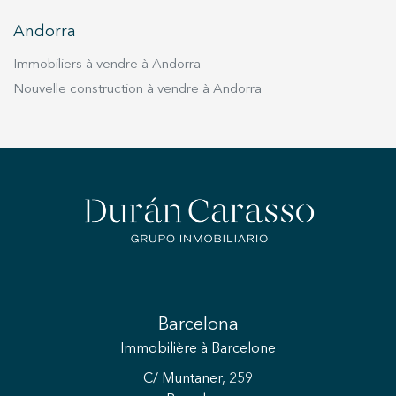
Andorra
Immobiliers à vendre à Andorra
Nouvelle construction à vendre à Andorra
Barcelona
Immobilière
à Barcelone
C/ Muntaner, 259