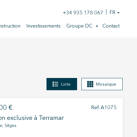
+34 935 178 067
FR
struction
Investissements
Groupe DC
Contact
Liste
Mosaïque
00 €
Ref. A1075
n exclusive à Terramar
r, Sitges