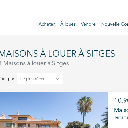
Acheter
À louer
Vendre
Nouvelle Con
MAISONS À LOUER À SITGES
4 Maisons à louer à Sitges
Trier par
10.9
Maiso
Terrama