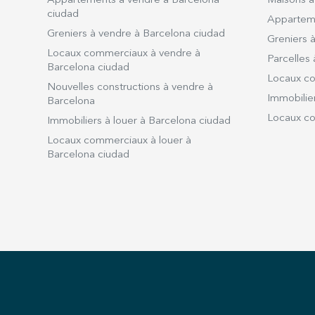
Appartements à vendre à Barcelona
Maisons à
ciudad
Apparteme
Greniers à vendre à Barcelona ciudad
Greniers à
Locaux commerciaux à vendre à
Parcelles 
Barcelona ciudad
Locaux co
Nouvelles constructions à vendre à
Immobilier
Barcelona
Locaux co
Immobiliers à louer à Barcelona ciudad
Locaux commerciaux à louer à
Barcelona ciudad