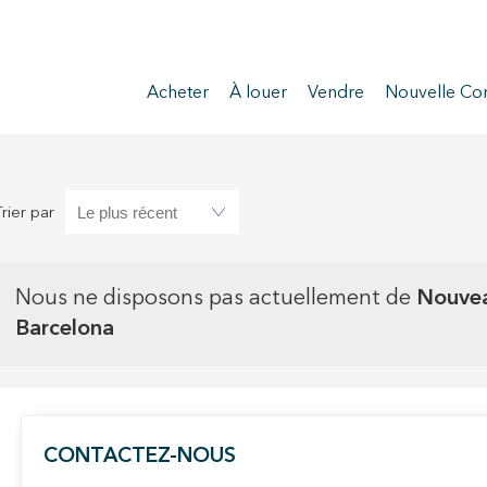
Acheter
À louer
Vendre
Nouvelle Con
Trier par
Nous ne disposons pas actuellement de
Nouvea
Barcelona
CONTACTEZ-NOUS