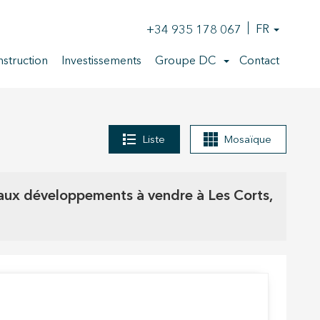
+34 935 178 067
FR
struction
Investissements
Groupe DC
Contact
Liste
Mosaïque
ux développements à vendre à Les Corts,