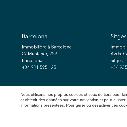
Barcelona
Sitges
Immobilière
à Barcelone
Immobil
C/ Muntaner, 259
Avda. C
Barcelona
Sitges
+34 931 595 125
+34 935
Nous utilisons nos propres cookies et ceux de tiers pour f
et obtenir des données sur votre navigation et pour ajuster
informations présentées. Pour gérer ou désactiver ces cook
Copyright 2026 © Durá