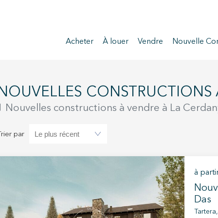
Acheter
À louer
Vendre
Nouvelle Con
NOUVELLES CONSTRUCTIONS 
1 Nouvelles constructions à vendre à La Cerda
Trier par
à parti
Nouve
Das
Tartera