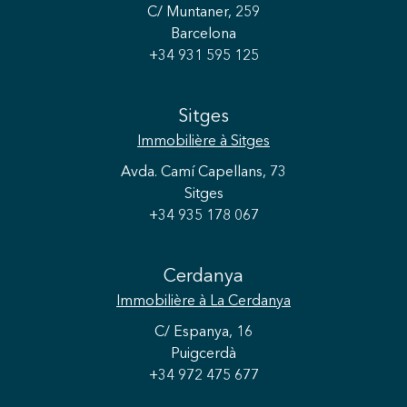
C/ Muntaner, 259
Barcelona
+34 931 595 125
Sitges
Immobilière
à Sitges
Avda. Camí Capellans, 73
Sitges
+34 935 178 067
Cerdanya
Immobilière
à La Cerdanya
C/ Espanya, 16
Puigcerdà
+34 972 475 677