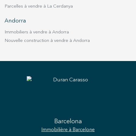
Parcelles à vendre à La Cerdanya
Andorra
Immobiliers à vendre à Andorra
Nouvelle construction à vendre à Andorra
Barcelona
Immobilière
à Barcelone