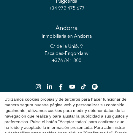
Puigcerdà
+34 972 475 677
Andorra
Inmobiliaria
en Andorra
C/ de la Unió, 9
Escaldes-Engordany
+376 841 800
Utilizamos cookies propias y de terceros para hacer funcionar de
manera segura nuestra página web y personalizar su contenido.
Igualmente, utilizamos cookies para medir y obtener datos de la
Copyright 2026 © Durán Carasso
navegación que realiza y para ajustar la publicidad a sus gustos y
preferencias. Pulse el botón "Aceptar todas" para confirmar que
Aviso Legal
ha leído y aceptado la información presentada. Para administrar