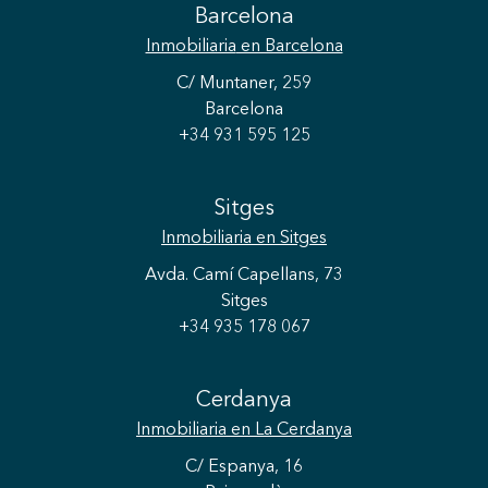
Barcelona
Inmobiliaria
en Barcelona
C/ Muntaner, 259
Barcelona
+34 931 595 125
Sitges
Inmobiliaria
en Sitges
Avda. Camí Capellans, 73
Sitges
+34 935 178 067
Guardar configuración
Aceptar todas
Cerdanya
Inmobiliaria
en La Cerdanya
C/ Espanya, 16