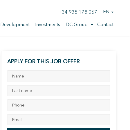
+34 935 178 067
EN
 Development
Investments
DC Group
Contact
APPLY FOR THIS JOB OFFER