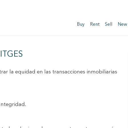
Buy
Rent
Sell
New
ITGES
ar la equidad en las transacciones inmobiliarias
Integridad.