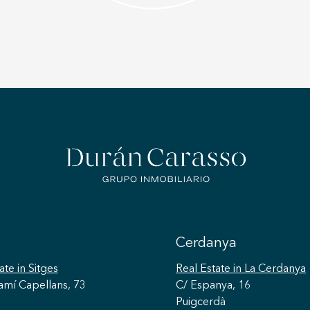
Cerdanya
ate
in Sitges
Real Estate
in La Cerdanya
amí Capellans, 73
C/ Espanya, 16
Puigcerdà