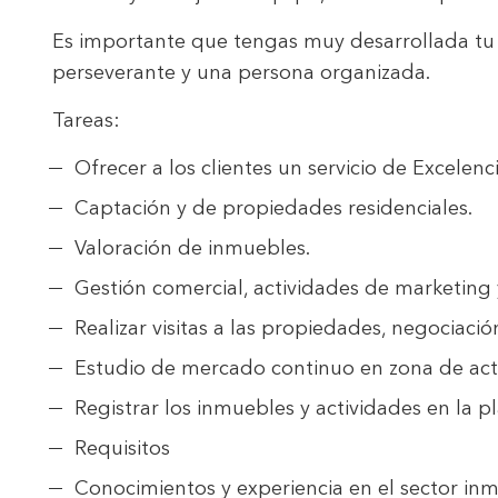
choices
Thanks 
Es importante que tengas muy desarrollada tu h
advertis
perseverante y una persona organizada.
Tareas:
Ofrecer a los clientes un servicio de Excelenci
Captación y de propiedades residenciales.
Valoración de inmuebles.
Gestión comercial, actividades de marketing 
Realizar visitas a las propiedades, negociació
Estudio de mercado continuo en zona de act
Registrar los inmuebles y actividades en la 
Requisitos
Conocimientos y experiencia en el sector inmo