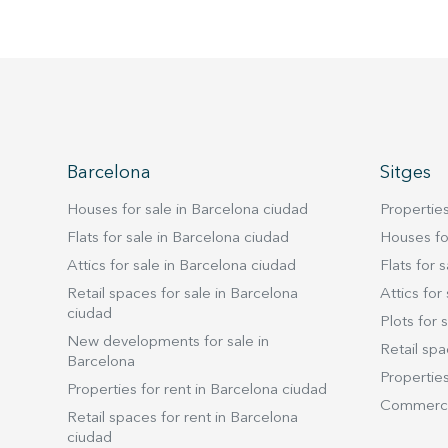
Barcelona
Sitges
Houses for sale in Barcelona ciudad
Properties
Flats for sale in Barcelona ciudad
Houses for
Attics for sale in Barcelona ciudad
Flats for s
Retail spaces for sale in Barcelona
Attics for 
ciudad
Plots for s
New developments for sale in
Retail spa
Barcelona
Properties
Properties for rent in Barcelona ciudad
Commercia
Retail spaces for rent in Barcelona
ciudad