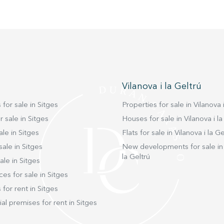
Vilanova i la Geltrú
 for sale in Sitges
Properties for sale in Vilanova i
 sale in Sitges
Houses for sale in Vilanova i la
ale in Sitges
Flats for sale in Vilanova i la Ge
sale in Sitges
New developments for sale in 
la Geltrú
ale in Sitges
ces for sale in Sitges
 for rent in Sitges
l premises for rent in Sitges