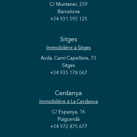
C/ Muntaner, 259
Barcelona
+34 931 595 125
Sitges
Immobilière
à Sitges
Avda. Camí Capellans, 73
Sitges
+34 935 178 067
Cerdanya
Immobilière
à La Cerdanya
C/ Espanya, 16
Puigcerdà
+34 972 475 677