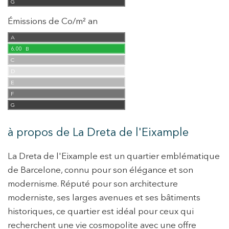
G
Émissions de Co/m² an
A
6.00
B
C
D
E
F
G
à propos de La Dreta de l'Eixample
La Dreta de l'Eixample est un quartier emblématique
de Barcelone, connu pour son élégance et son
modernisme. Réputé pour son architecture
moderniste, ses larges avenues et ses bâtiments
historiques, ce quartier est idéal pour ceux qui
recherchent une vie cosmopolite avec une offre