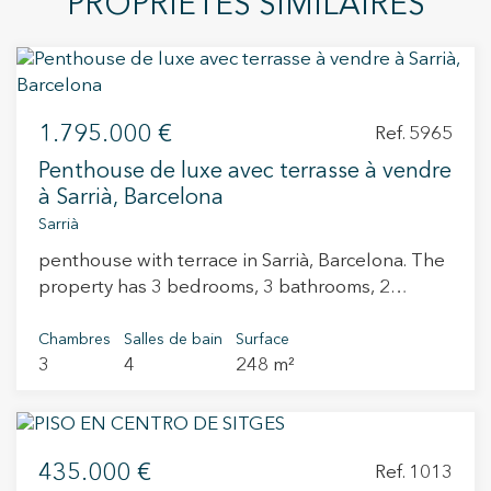
PROPRIÉTÉS SIMILAIRES
1.795.000 €
Ref. 5965
Penthouse de luxe avec terrasse à vendre
à Sarrià, Barcelona
Sarrià
penthouse with terrace in Sarrià, Barcelona. The
property has 3 bedrooms, 3 bathrooms, 2
parking spaces, laundry room and balcony.
Chambres
Salles de bain
Surface
3
4
248 m²
435.000 €
Ref. 1013