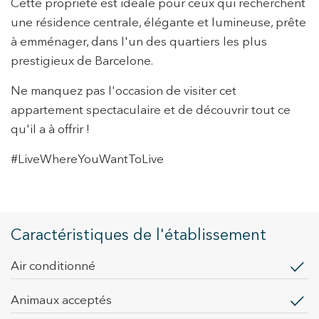
Cette propriété est idéale pour ceux qui recherchent
Web pour l'élaboration des profils de navigation des
utilisateurs afin d'introduire des améliorations basées sur
une résidence centrale, élégante et lumineuse, prête
l'analyse des données d'utilisation effectuée par les
utilisateurs du service. . Ils nous permettent de
à emménager, dans l'un des quartiers les plus
sauvegarder les informations de préférence de l'utilisateur
prestigieux de Barcelone.
pour améliorer la qualité de nos services et offrir une
meilleure expérience grâce aux produits recommandés.
Ne manquez pas l'occasion de visiter cet
appartement spectaculaire et de découvrir tout ce
Marketing et Publicité
qu'il a à offrir !
Ces cookies sont utilisés pour stocker des informations sur
les préférences et les choix personnels de l'utilisateur
grâce à l'observation continue de ses habitudes de
#LiveWhereYouWantToLive
navigation. Grâce à eux, nous pouvons connaître les
habitudes de navigation sur le site Web et afficher des
publicités liées au profil de navigation de l'utilisateur.
Caractéristiques de l'établissement
Air conditionné
Animaux acceptés