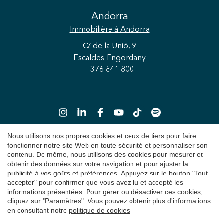
Enregistrer les paramètres
Tout accepter
Andorra
Immobilière
à Andorra
C/ de la Unió, 9
Escaldes-Engordany
+376 841 800
Nous utilisons nos propres cookies et ceux de tiers pour faire
fonctionner notre site Web en toute sécurité et personnaliser son
contenu. De même, nous utilisons des cookies pour mesurer et
Copyright 2026 © Durán Carasso
obtenir des données sur votre navigation et pour ajuster la
Avis juridique
publicité à vos goûts et préférences. Appuyez sur le bouton "Tout
accepter" pour confirmer que vous avez lu et accepté les
Politique de Confidentialité
informations présentées. Pour gérer ou désactiver ces cookies,
cliquez sur "Paramètres". Vous pouvez obtenir plus d'informations
Politique de cookies
en consultant notre
politique de cookies
.