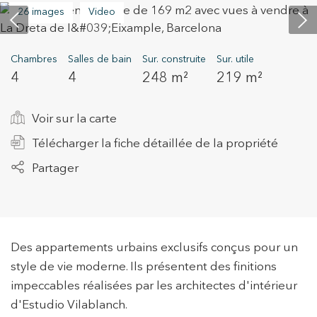
26 images
Video
+34 935 178 067
Chambres
Salles de bain
Sur. construite
Sur. utile
4
4
248 m²
219 m²
Voir sur la carte
Télécharger la fiche détaillée de la propriété
ES
CA
EN
FR
Partager
Des appartements urbains exclusifs conçus pour un
style de vie moderne. Ils présentent des finitions
impeccables réalisées par les architectes d'intérieur
d'Estudio Vilablanch.