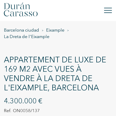
Barcelona ciudad
Eixample
ACHETER
La Dreta de l'Eixample
À LOUER
VENDRE
APPARTEMENT DE LUXE DE
169 M2 AVEC VUES À
NOUVELLE CONSTRUCTION
VENDRE À LA DRETA DE
INVESTISSEMENTS
L'EIXAMPLE, BARCELONA
GROUPE DC
4.300.000 €
CONTACT
ON0058/137