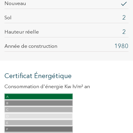
Nouveau
2
Sol
2
Hauteur réelle
1980
Année de construction
Certificat Énergétique
Consommation d'énergie Kw h/m² an
A
B
C
D
E
F