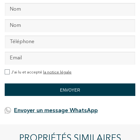
J'ai lu et accepté
la notice légale
ENVOYER
Envoyer un message WhatsApp
PROPRIÉTÉS SIMILAIRES