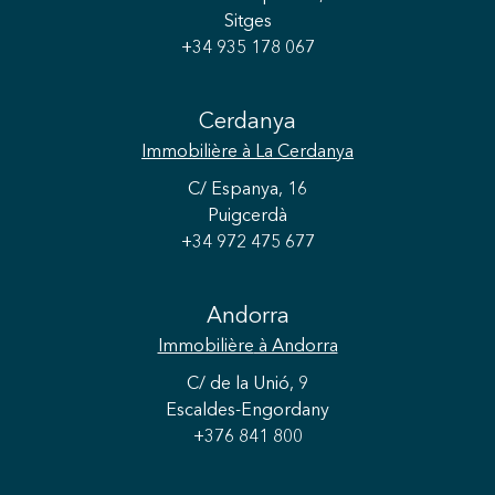
Sitges
+34 935 178 067
Cerdanya
Immobilière
à La Cerdanya
C/ Espanya, 16
Puigcerdà
+34 972 475 677
Andorra
Enregistrer les paramètres
Tout accepter
Immobilière
à Andorra
C/ de la Unió, 9
Escaldes-Engordany
+376 841 800