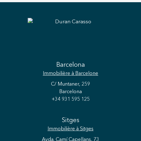
Barcelona
Immobilière
à Barcelone
C/ Muntaner, 259
Barcelona
+34 931 595 125
Sitges
Immobilière
à Sitges
Avda. Camí Capellans, 73