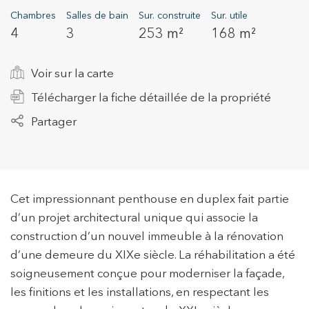
Chambres
Salles de bain
Sur. construite
Sur. utile
4
3
253 m²
168 m²
+34 935 178 067
Voir sur la carte
Télécharger la fiche détaillée de la propriété
Partager
ES
CA
EN
FR
Cet impressionnant penthouse en duplex fait partie
d’un projet architectural unique qui associe la
construction d’un nouvel immeuble à la rénovation
d’une demeure du XIXe siècle. La réhabilitation a été
soigneusement conçue pour moderniser la façade,
les finitions et les installations, en respectant les