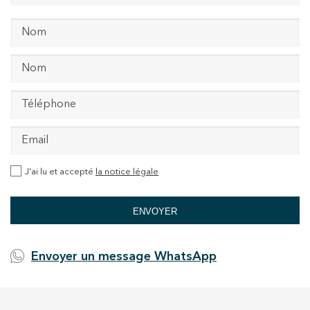
J'ai lu et accepté
la notice légale
ENVOYER
Envoyer un message WhatsApp