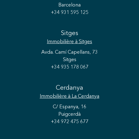
Barcelona
+34 931 595 125
Sitges
Immobilière
à Sitges
Avda. Camí Capellans, 73
Sitges
+34 935 178 067
Cerdanya
Immobilière
à La Cerdanya
C/ Espanya, 16
Puigcerdà
+34 972 475 677