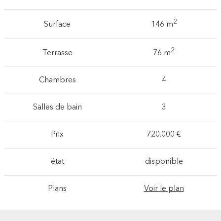
2
Surface
146 m
2
Terrasse
76 m
Chambres
4
Salles de bain
3
Prix
720.000 €
état
disponible
Plans
Voir le plan