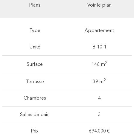
Plans
Voir le plan
Type
Appartement
Unité
B-10-1
2
Surface
146 m
2
Terrasse
39 m
Chambres
4
Salles de bain
3
Prix
694.000 €