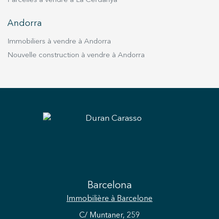
Parcelles à vendre à La Cerdanya
Andorra
Immobiliers à vendre à Andorra
Nouvelle construction à vendre à Andorra
Barcelona
Immobilière
à Barcelone
C/ Muntaner, 259