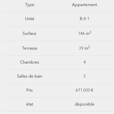
Type
Appartement
Unité
B-8-1
2
Surface
146 m
2
Terrasse
39 m
Chambres
4
Salles de bain
3
Prix
671.000 €
état
disponible