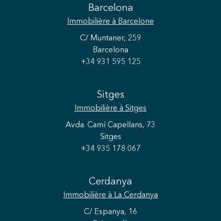
Barcelona
Immobilière
à Barcelone
C/ Muntaner, 259
Barcelona
+34 931 595 125
Sitges
Immobilière
à Sitges
Avda. Camí Capellans, 73
Sitges
+34 935 178 067
Cerdanya
Immobilière
à La Cerdanya
C/ Espanya, 16