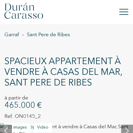
Garraf
Sant Pere de Ribes
ACHETER
À LOUER
SPACIEUX APPARTEMENT À
VENDRE
VENDRE À CASAS DEL MAR,
SANT PERE DE RIBES
NOUVELLE CONSTRUCTION
INVESTISSEMENTS
à partir de
465.000 €
GROUPE DC
ON0145_2
CONTACT
33 images
Video