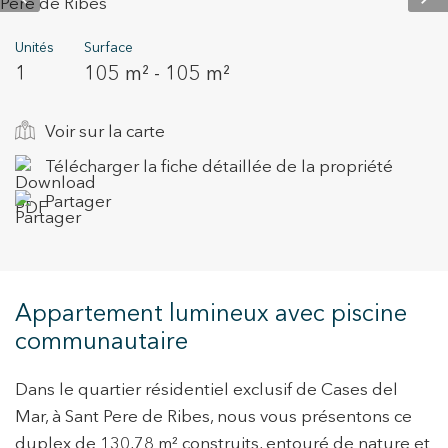
Unités
Surface
1
105 m² - 105 m²
+34 935 178 067
Voir sur la carte
Télécharger la fiche détaillée de la propriété
Partager
ES
CA
EN
FR
Appartement lumineux avec piscine
communautaire
Dans le quartier résidentiel exclusif de Cases del
Mar, à Sant Pere de Ribes, nous vous présentons ce
duplex de 130,78 m² construits, entouré de nature et