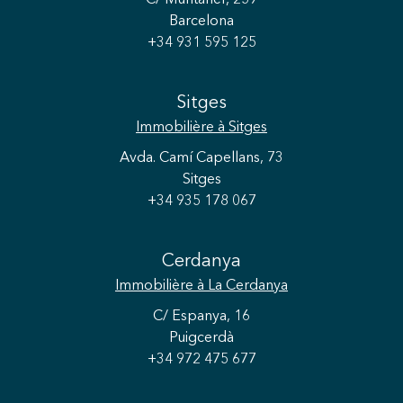
C/ Muntaner, 259
Barcelona
+34 931 595 125
Sitges
Immobilière
à Sitges
Avda. Camí Capellans, 73
Sitges
+34 935 178 067
Cerdanya
Immobilière
à La Cerdanya
C/ Espanya, 16
Puigcerdà
+34 972 475 677