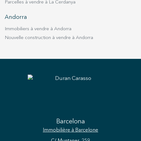
Parcelles à vendre à La Cerdanya
Andorra
Immobiliers à vendre à Andorra
Nouvelle construction à vendre à Andorra
Barcelona
Immobilière
à Barcelone