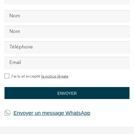
J'ai lu et accepté
la notice légale
ENVOYER
Envoyer un message WhatsApp