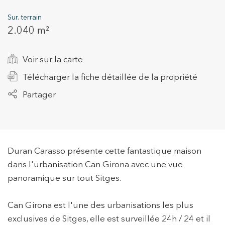
Sur. terrain
2.040 m²
+34 935 178 067
Voir sur la carte
Télécharger la fiche détaillée de la propriété
Partager
ES
CA
EN
FR
Duran Carasso présente cette fantastique maison
dans l'urbanisation Can Girona avec une vue
panoramique sur tout Sitges.
Can Girona est l'une des urbanisations les plus
exclusives de Sitges, elle est surveillée 24h / 24 et il