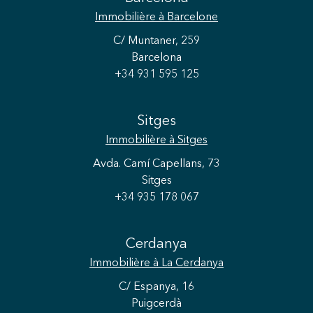
Immobilière
à Barcelone
C/ Muntaner, 259
Barcelona
+34 931 595 125
Sitges
Immobilière
à Sitges
Avda. Camí Capellans, 73
Sitges
+34 935 178 067
Cerdanya
Immobilière
à La Cerdanya
C/ Espanya, 16
Puigcerdà