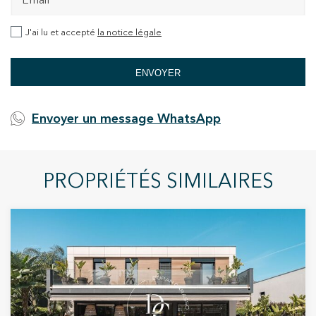
J'ai lu et accepté
la notice légale
ENVOYER
Envoyer un message WhatsApp
PROPRIÉTÉS SIMILAIRES