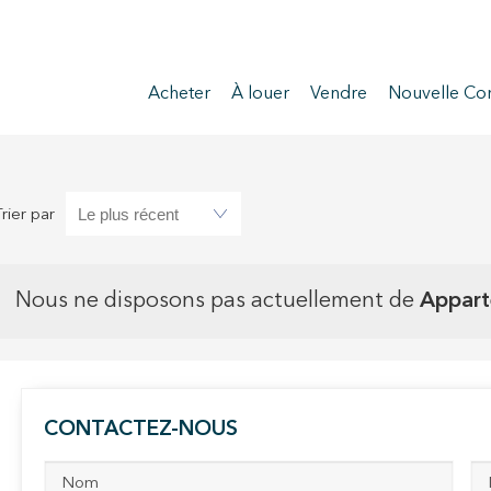
Acheter
À louer
Vendre
Nouvelle Con
Trier par
Nous ne disposons pas actuellement de
Appart
CONTACTEZ-NOUS
ier les cookies