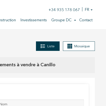
+34 935 178 067
FR
struction
Investissements
Groupe DC
Contact
Liste
Mosaïque
ements à vendre à Canillo