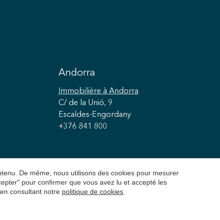
Andorra
Immobilière
à Andorra
C/ de la Unió, 9
Escaldes-Engordany
+376 841 800
contenu. De même, nous utilisons des cookies pour mesurer
ccepter" pour confirmer que vous avez lu et accepté les
 en consultant notre
politique de cookies
.
é
Politique de cookies