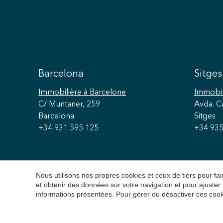
Barcelona
Sitges
Immobilière
à Barcelone
Immobil
C/ Muntaner, 259
Avda. C
Barcelona
Sitges
+34 931 595 125
+34 935
Nous utilisons nos propres cookies et ceux de tiers pour f
et obtenir des données sur votre navigation et pour ajuster
informations présentées. Pour gérer ou désactiver ces cook
Copyright 2026 © Durá