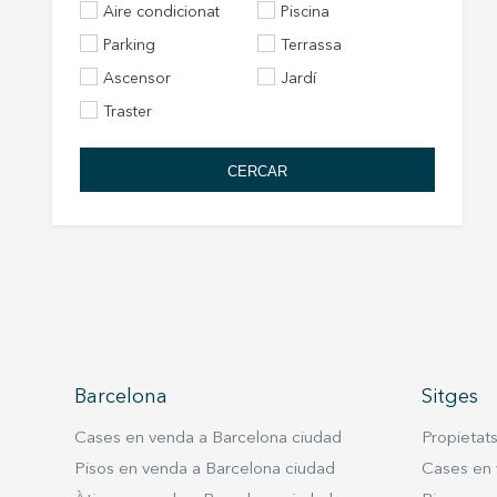
Aire condicionat
Piscina
Parking
Terrassa
Ascensor
Jardí
Traster
CERCAR
Barcelona
Sitges
Cases en venda a Barcelona ciudad
Propietat
Pisos en venda a Barcelona ciudad
Cases en 