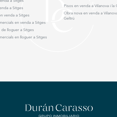
venda a Sitges
Pisos en venda a Vilanova i la 
enda a Sitges
Obra nova en venda a Vilanova 
en venda a Sitges
Geltrú
mercials en venda a Sitges
 de lloguer a Sitges
ercials en lloguer a Sitges