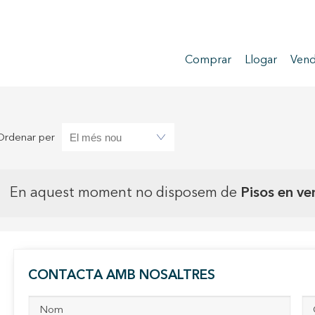
Comprar
Llogar
Vend
Ordenar per
En aquest moment no disposem de
Pisos en ve
CONTACTA AMB NOSALTRES
icar cookies