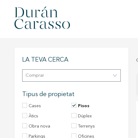
LA TEVA CERCA
Comprar
Tipus de propietat
Cases
Pisos
àtics
Dúplex
Obra nova
Terrenys
Modif
Parkings
Oficines