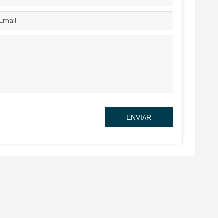
tivades
 de
tal·lació
 així ho
n
na web.
oc web.
ENVIAR
urament
 servei.
 dels
s.
inuada