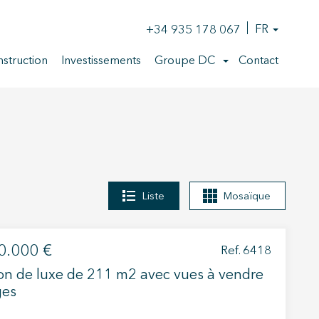
+34 935 178 067
FR
struction
Investissements
Groupe DC
Contact
Liste
Mosaïque
0.000 €
Ref. 6418
n de luxe de 211 m2 avec vues à vendre
ges