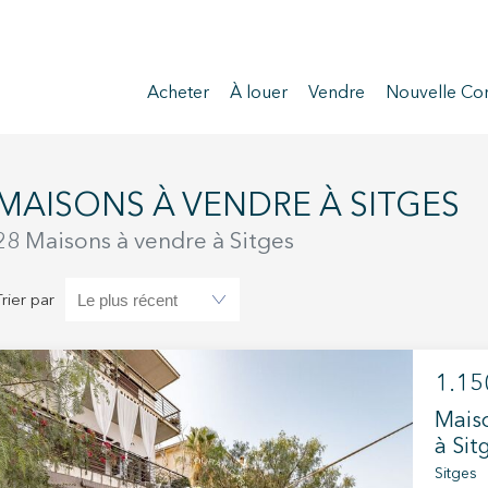
Acheter
À louer
Vendre
Nouvelle Con
MAISONS À VENDRE À SITGES
28 Maisons à vendre à Sitges
Trier par
1.15
Maiso
à Sit
Sitges