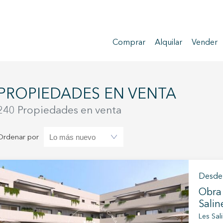
Comprar
Alquilar
Vender
PROPIEDADES EN VENTA
240
Propiedades en venta
Ordenar por
Desde
Obra 
Salin
Les Sal