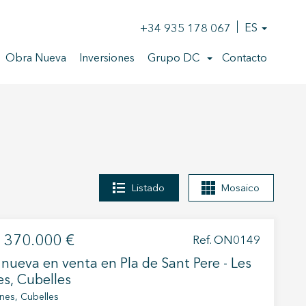
+34 935 178 067
ES
Obra Nueva
Inversiones
Grupo DC
Contacto
Listado
Mosaico
370.000 €
Ref. ON0149
nueva en venta en Pla de Sant Pere - Les
es, Cubelles
ines, Cubelles