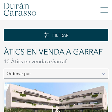
COMPRAR
FILTRAR
LLOGAR
ÀTICS EN VENDA A GARRAF
VENDRE
10 Àtics en venda a Garraf
OBRA NOVA
Ordenar per
INVERSIONS
GRUP DC
CONTACTE