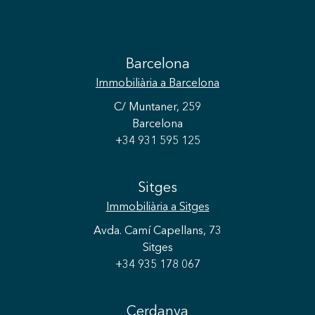
Barcelona
Immobiliària
a Barcelona
C/ Muntaner, 259
Barcelona
+34 931 595 125
Sitges
Immobiliària
a Sitges
Avda. Camí Capellans, 73
Sitges
+34 935 178 067
Cerdanya