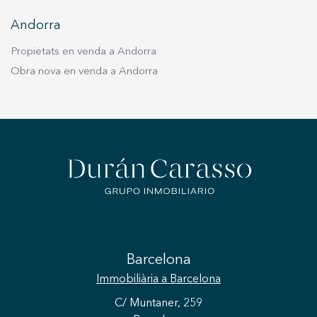
Andorra
Propietats en venda a Andorra
Obra nova en venda a Andorra
Barcelona
Immobiliària
a Barcelona
C/ Muntaner, 259