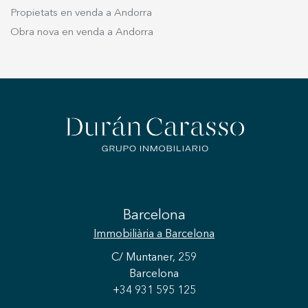
Propietats en venda a Andorra
Obra nova en venda a Andorra
Barcelona
Immobiliària
a Barcelona
C/ Muntaner, 259
Barcelona
+34 931 595 125