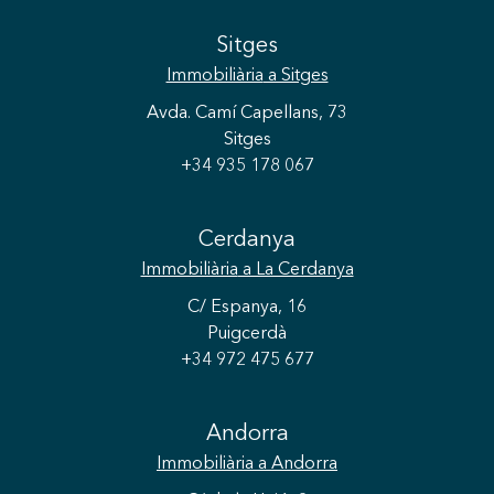
Sitges
Immobiliària
a Sitges
Avda. Camí Capellans, 73
Sitges
+34 935 178 067
Cerdanya
Immobiliària
a La Cerdanya
C/ Espanya, 16
Puigcerdà
+34 972 475 677
Andorra
Immobiliària
a Andorra