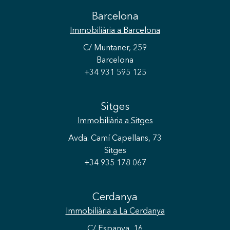
Barcelona
Immobiliària
a Barcelona
C/ Muntaner, 259
Barcelona
+34 931 595 125
Sitges
Immobiliària
a Sitges
Avda. Camí Capellans, 73
Sitges
+34 935 178 067
Cerdanya
Immobiliària
a La Cerdanya
C/ Espanya, 16