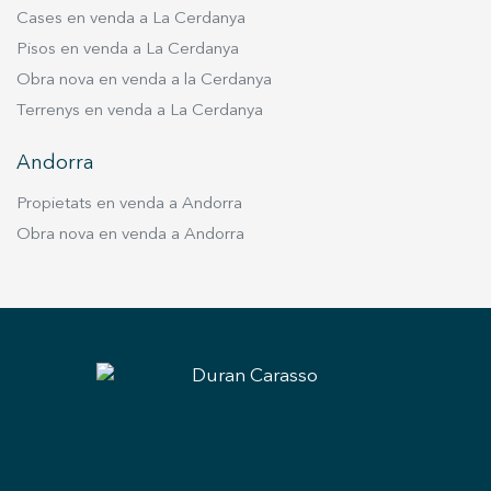
Cases en venda a La Cerdanya
Pisos en venda a La Cerdanya
Obra nova en venda a la Cerdanya
Terrenys en venda a La Cerdanya
Andorra
Propietats en venda a Andorra
Obra nova en venda a Andorra