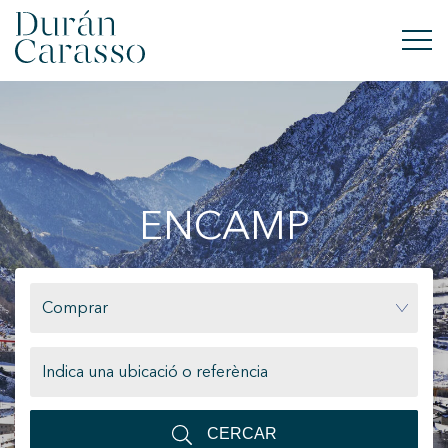
COMPRAR
LLOGAR
ENCAMP
VENDRE
OBRA NOVA
Comprar
INVERSIONS
GRUP DC
CONTACTE
CERCAR