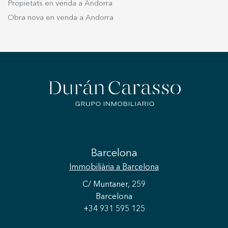
Propietats en venda a Andorra
Obra nova en venda a Andorra
Barcelona
Immobiliària
a Barcelona
C/ Muntaner, 259
Barcelona
+34 931 595 125