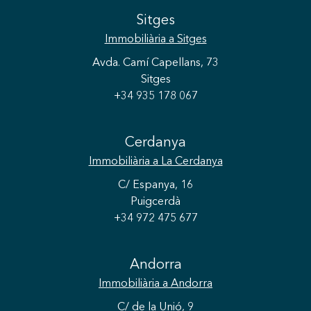
Sitges
Immobiliària
a Sitges
Avda. Camí Capellans, 73
Sitges
+34 935 178 067
Cerdanya
Immobiliària
a La Cerdanya
C/ Espanya, 16
Puigcerdà
+34 972 475 677
Andorra
Immobiliària
a Andorra
C/ de la Unió, 9