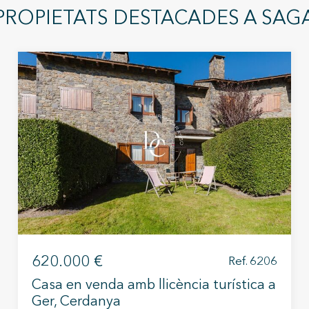
PROPIETATS DESTACADES A SAG
Guardar configuració
Acceptar totes
620.000 €
Ref. 6206
Casa en venda amb llicència turística a
Ger, Cerdanya