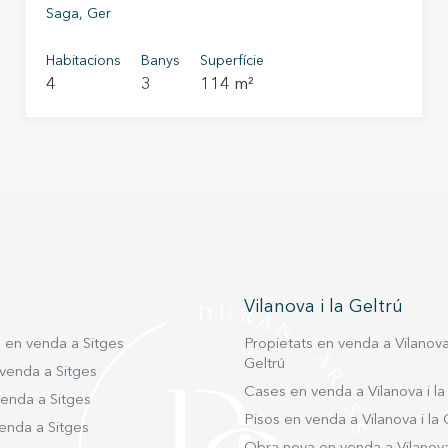
Saga, Ger
Habitacions
Banys
Superfície
4
3
114 m²
Vilanova i la Geltrú
s en venda a Sitges
Propietats en venda a Vilanova 
Geltrú
venda a Sitges
Cases en venda a Vilanova i la
venda a Sitges
Pisos en venda a Vilanova i la 
enda a Sitges