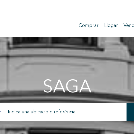
Comprar
Llogar
Vend
SAGA
icar cookies