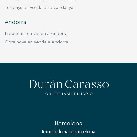
Terrenys en venda a La Cerdanya
Andorra
Propietats en venda a Andorra
Obra nova en venda a Andorra
Barcelona
Immobiliària
a Barcelona