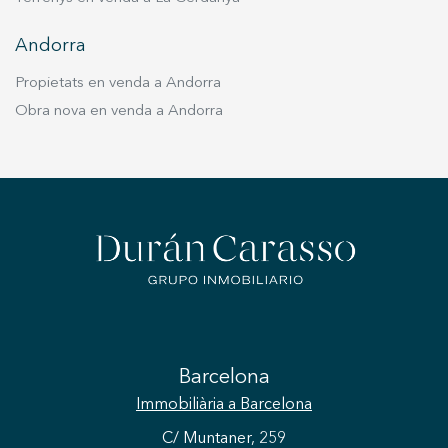
Andorra
Propietats en venda a Andorra
Obra nova en venda a Andorra
Barcelona
Immobiliària
a Barcelona
C/ Muntaner, 259