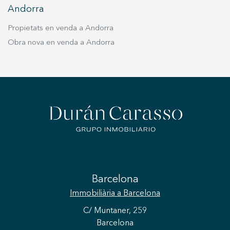
Andorra
Propietats en venda a Andorra
Obra nova en venda a Andorra
Barcelona
Immobiliària
a Barcelona
C/ Muntaner, 259
Barcelona